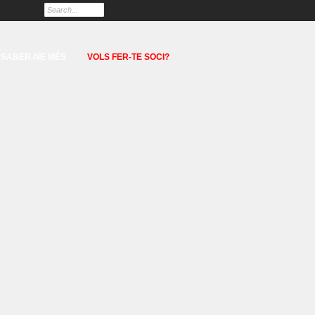
SABER-NE MÉS
VOLS FER-TE SOCI?