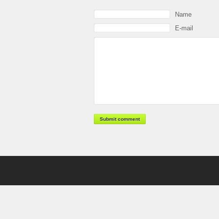
Name
E-mail
Submit comment