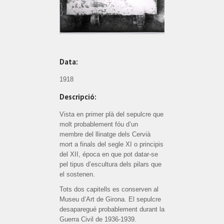
Data:
1918
Descripció:
Vista en primer plà del sepulcre que
molt probablement fóu d’un
membre del llinatge dels Cervià
mort a finals del segle XI o principis
del XII, época en que pot datar-se
pel tipus d’escultura dels pilars que
el sostenen.
Tots dos capitells es conserven al
Museu d’Art de Girona. El sepulcre
desaparegué probablement durant la
Guerra Civil de 1936-1939.