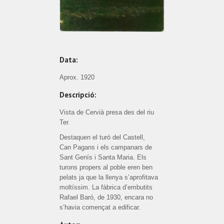
Data:
Aprox. 1920
Descripció:
Vista de Cervià presa des del riu
Ter.
Destaquen el turó del Castell,
Can Pagans i els campanars de
Sant Genís i Santa Maria. Els
turons propers al poble eren ben
pelats ja que la llenya s’aprofitava
moltíssim. La fàbrica d’embutits
Rafael Baró, de 1930, encara no
s’havia començat a edificar.