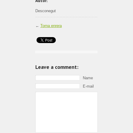
Autor:
Desconegut
←
Torna enrera
Leave a comment:
Name
E-mail