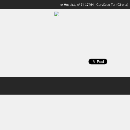
c/ Hospital, nº 7 | 17464 | Cervià de Ter (Girona)