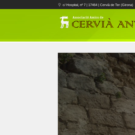
c/ Hospital, nº 7 | 17464 | Cervià de Ter (Girona)