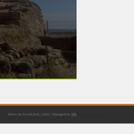
Amics de Cervià Antic | 2021 | Managed by
9Bit