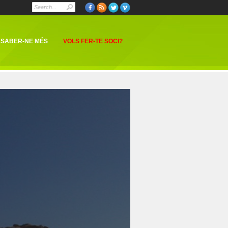
SABER-NE MÉS
VOLS FER-TE SOCI?